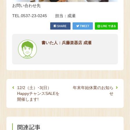
お問い合わせ先
TEL.0537-23-0245 担当：成瀬
書いた人：兵藤楽器店 成瀬
12/2（土）･3(日）
年末年始休業のお知ら
HappyチャンスSALEを
せ
開催します!
関連記事