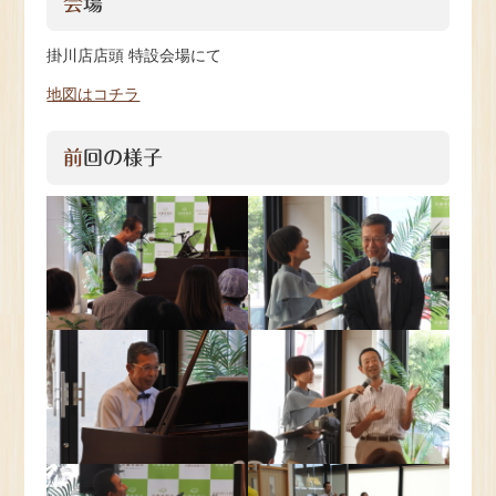
会場
掛川店店頭 特設会場にて
地図はコチラ
前回の様子