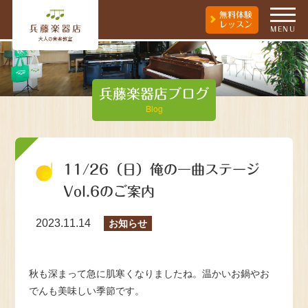
無料体験
レッスン
MENU
兵藤楽器店ブログ
Blog
11/26（日）俺の一曲ステージ
Vol.6のご案内
2023.11.14
お知らせ
秋も深まって急に肌寒くなりましたね。温かいお鍋やお
でんも美味しい季節です。