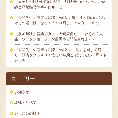
【重要】台風6号接近に伴う、6月3日午前中レッスン休
講と店舗臨時休業のお知らせ
『今関先生の健康豆知識 Vol.3 』肩こり・顔のむくみ
がその場で軽くなる！「ベロ回し」で全身スッキリ
【参加無料】音楽で脳トレ＆健康促進！「わくわく人
生！ワークショップ」が磐田市で開催されます♪
『今関先生の健康豆知識 Vol.2 』「耳」を回して肩こ
り・頭痛をスッキリ！忙しい時期こそ試したい「耳スト
レッチ」
カテゴリー
お知らせ
調律・リペア
レッスンの様子