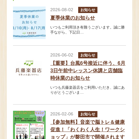
2026-08-02
お知らせ
夏季休業のお知らせ
いつもご利用頂き有難うございます。誠に勝
手ながら、下記日…
2026-06-02
お知らせ
【重要】台風6号接近に伴う、6月
3日午前中レッスン休講と店舗臨
時休業のお知らせ
いつも兵藤楽器店をご利用いただき、誠にあ
りがとうございま…
2026-02-06
お知らせ
【参加無料】音楽で脳トレ＆健康
促進！「わくわく人生！ワークシ
ョップ」が磐田市で開催されます