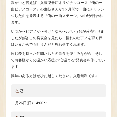
温かいと言えば…兵藤楽器店オリジナルコース『俺の一
曲ピアノコース』の生徒さんが3ヶ月間で一曲にチャレン
ジした曲を発表する『俺の一曲ステージ』vol.6が行われ
ます。
いつか〜ピアノが〜弾けたなら〜♪という歌が昔流行りま
したが(笑) この発表会を見たら、憧れのピアノを弾く夢
はいまからでも叶うんだと思わせてくれます。
同じ夢を持った仲間たちとの飲食を楽しみながら、そし
てお客様からの温かい応援が”心温まる”発表会を作ってい
ます。
興味のある方はぜひお越しください。入場無料です♪
とき
11月26日(日) 14:00〜