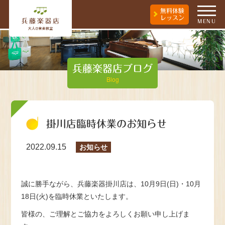
無料体験
レッスン
MENU
兵藤楽器店ブログ
Blog
掛川店臨時休業のお知らせ
2022.09.15
お知らせ
誠に勝手ながら、兵藤楽器掛川店は、10月9日(日)・10月
18日(火)を臨時休業といたします。
皆様の、ご理解とご協力をよろしくお願い申し上げま