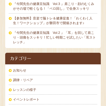
『今関先生の健康豆知識 Vol.3 』肩こり・顔のむくみ
がその場で軽くなる！「ベロ回し」で全身スッキリ
【参加無料】音楽で脳トレ＆健康促進！「わくわく人
生！ワークショップ」が磐田市で開催されます♪
『今関先生の健康豆知識 Vol.2 』「耳」を回して肩こ
り・頭痛をスッキリ！忙しい時期こそ試したい「耳スト
レッチ」
カテゴリー
お知らせ
調律・リペア
レッスンの様子
イベントレポート