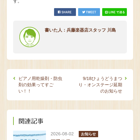
す。
書いた人：兵藤楽器店スタッフ 川島
ピアノ用乾燥剤・防虫
9/18ひょうどうまつ
剤の効果ってすご
り・オンステージ延期
い！！
のお知らせ
関連記事
2026-08-02
お知らせ