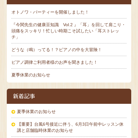
オトノワ・パーティーを開催しました！
『今関先生の健康豆知識 Vol.2 』「耳」を回して肩こり・
頭痛をスッキリ！忙しい時期こそ試したい「耳ストレッ
チ」
どうな（鳴）ってる！？ピアノの中を大冒険！
ピアノ調律ご利用者様のお声を聞きました！
夏季休業のお知らせ
新着記事
夏季休業のお知らせ
【重要】台風6号接近に伴う、6月3日午前中レッスン休
講と店舗臨時休業のお知らせ